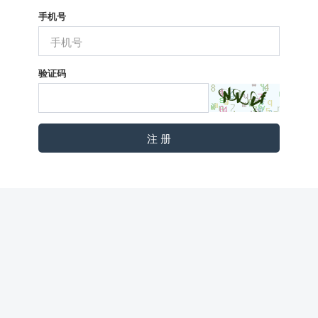
手机号
验证码
注 册