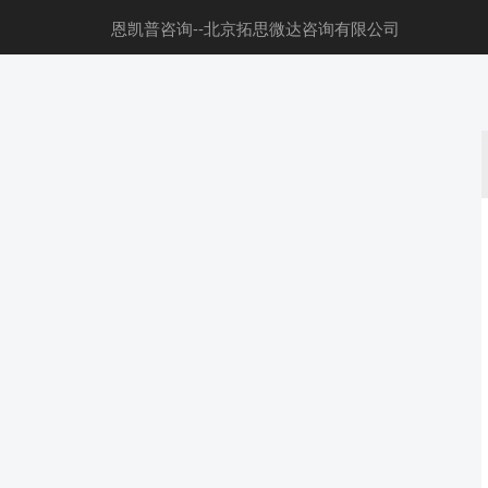
恩凯普咨询--北京拓思微达咨询有限公司